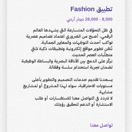
تطبيق Fashion
8,500 - 28,000 دينار أردني
في ظل التحوّلات المتسارعة التي يشهدها العالم
الرقمي، أصبح من الضروري اعتماد تصاميم عصرية
تواكب أحدث التوجّهات والمعايير الجمالية.
نُتقن تطوير مواقع إلكترونية وتطبيقات ذكية تلبّي
متطلّبات العصر الحديث.
نركّز على الدمج بين الأناقة البصرية والبساطة الوظيفية
لضمان تجربة استخدام سلسة وفعّالة.
يسعدنا تقديم خدمات التصميم والتطوير بأعلى
مستويات الاحترافية، سواء لهذا المشروع أو لمشاريع
مشابهة.
لا تتردد في التواصل معنا للاستفسارات أو طلب
الاستشارة أو الدعم لتحقيق رؤيتك.
تواصل معنا