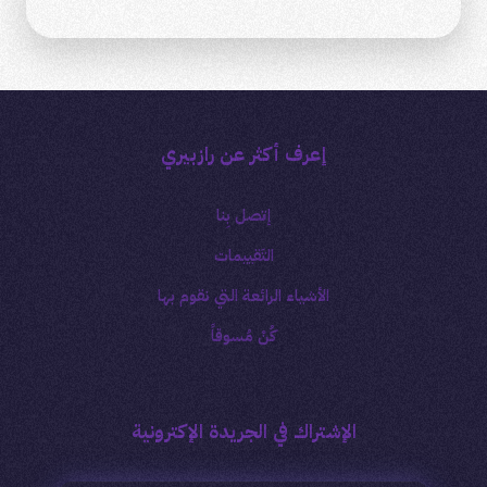
إعرف أكثر عن رازبيري
إتصل بِنا
التَقييمات
الأشياء الرائعة التي نقوم بها
كُنْ مُسوقاً
الإشتراك في الجريدة الإكترونية