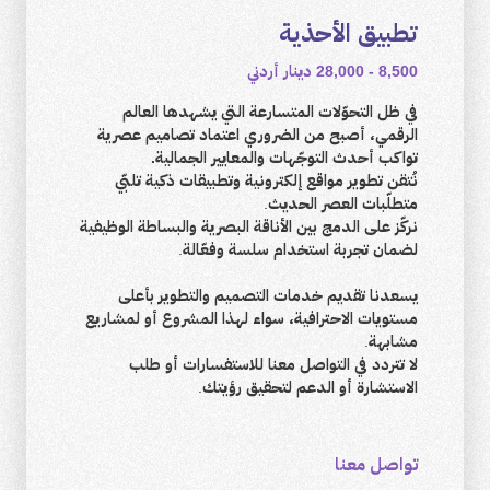
تطبيق الأحذية
8,500 - 28,000 دينار أردني
في ظل التحوّلات المتسارعة التي يشهدها العالم
الرقمي، أصبح من الضروري اعتماد تصاميم عصرية
تواكب أحدث التوجّهات والمعايير الجمالية.
نُتقن تطوير مواقع إلكترونية وتطبيقات ذكية تلبّي
متطلّبات العصر الحديث.
نركّز على الدمج بين الأناقة البصرية والبساطة الوظيفية
لضمان تجربة استخدام سلسة وفعّالة.
يسعدنا تقديم خدمات التصميم والتطوير بأعلى
مستويات الاحترافية، سواء لهذا المشروع أو لمشاريع
مشابهة.
لا تتردد في التواصل معنا للاستفسارات أو طلب
الاستشارة أو الدعم لتحقيق رؤيتك.
تواصل معنا