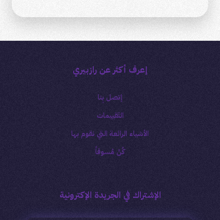
إعرف أكثر عن رازبيري
إتصل بِنا
التَقييمات
الأشياء الرائعة التي نقوم بها
كُنْ مُسوقاً
الإشتراك في الجريدة الإكترونية