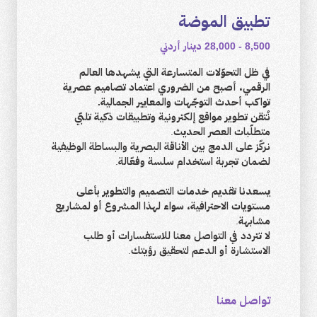
تطبيق الموضة
8,500 - 28,000 دينار أردني
في ظل التحوّلات المتسارعة التي يشهدها العالم
الرقمي، أصبح من الضروري اعتماد تصاميم عصرية
تواكب أحدث التوجّهات والمعايير الجمالية.
نُتقن تطوير مواقع إلكترونية وتطبيقات ذكية تلبّي
متطلّبات العصر الحديث.
نركّز على الدمج بين الأناقة البصرية والبساطة الوظيفية
لضمان تجربة استخدام سلسة وفعّالة.
يسعدنا تقديم خدمات التصميم والتطوير بأعلى
مستويات الاحترافية، سواء لهذا المشروع أو لمشاريع
مشابهة.
لا تتردد في التواصل معنا للاستفسارات أو طلب
الاستشارة أو الدعم لتحقيق رؤيتك.
تواصل معنا