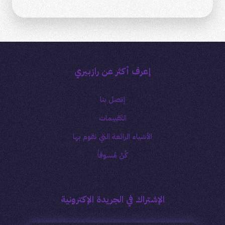
إعرف أكثر عن رازبيري
إتصل بِنا
التَقييمات
الأشياء الرائعة التي نقوم بها
كُنْ مُسوقاً
الإشتراك في الجريدة الإكترونية