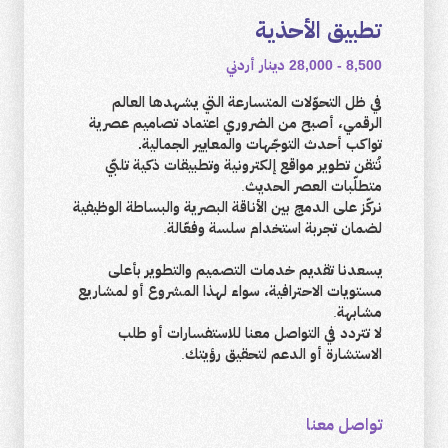
تطبيق الأحذية
8,500 - 28,000 دينار أردني
في ظل التحوّلات المتسارعة التي يشهدها العالم
الرقمي، أصبح من الضروري اعتماد تصاميم عصرية
تواكب أحدث التوجّهات والمعايير الجمالية.
نُتقن تطوير مواقع إلكترونية وتطبيقات ذكية تلبّي
متطلّبات العصر الحديث.
نركّز على الدمج بين الأناقة البصرية والبساطة الوظيفية
لضمان تجربة استخدام سلسة وفعّالة.
يسعدنا تقديم خدمات التصميم والتطوير بأعلى
مستويات الاحترافية، سواء لهذا المشروع أو لمشاريع
مشابهة.
لا تتردد في التواصل معنا للاستفسارات أو طلب
الاستشارة أو الدعم لتحقيق رؤيتك.
تواصل معنا