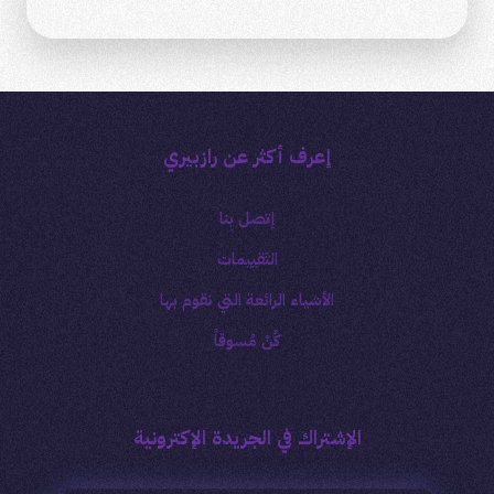
إعرف أكثر عن رازبيري
إتصل بِنا
التَقييمات
الأشياء الرائعة التي نقوم بها
كُنْ مُسوقاً
الإشتراك في الجريدة الإكترونية